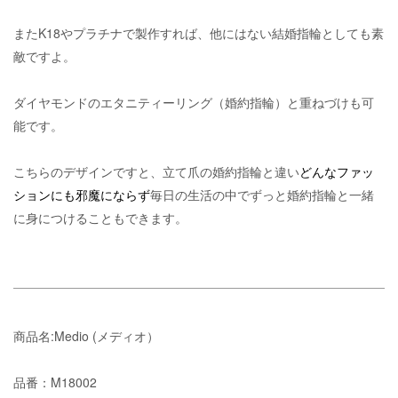
またK18やプラチナで製作すれば、他にはない結婚指輪としても素
敵ですよ。
ダイヤモンドのエタニティーリング（婚約指輪）と重ねづけも可
能です。
こちらのデザインですと、立て爪の婚約指輪と違い
どんなファッ
ションにも邪魔にならず
毎日の生活の中でずっと婚約指輪と一緒
に身につけることもできます。
商品名:Medio (メディオ）
品番：M18002