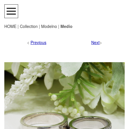
HOME
|
Collection
|
Modelno
|
Medio
<
Previous
Next
>