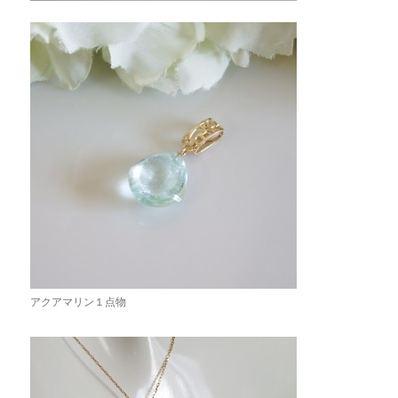
アクアマリン１点物