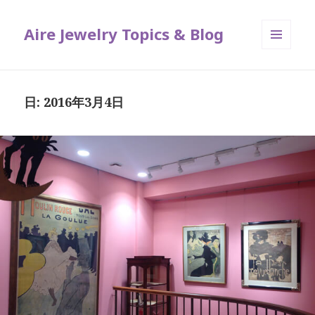
Aire Jewelry Topics & Blog
メニュ
ーとウ
ィジェ
ット
日: 2016年3月4日