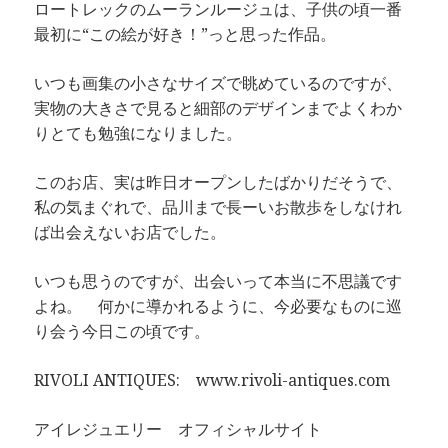
ロートレックのムーランルージュは、子供の頃一番
最初に“この絵が好き！”っと思った作品。
いつも画集の小さなサイズで眺めているのですが、
実物の大きさで見ると細部のデザインまでよくわか
りとても勉強になりました。
このお店、実は昨日オープンしたばかりだそうで、
私の気まぐれで、品川まで長ーいお散歩をしなけれ
ば出会えないお店でした。
いつも思うのですが、出会いって本当に不思議です
よね。 何かに導かれるように、今必要なものに巡
り会う今日この頃です。
RIVOLI ANTIQUES:
www.rivoli-antiques.com
アイレジュエリー オフィシャルサイト