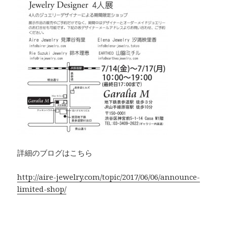
詳細のブログはこちら
http://aire-jewelry.com/topic/2017/06/06/announce-
limited-shop/