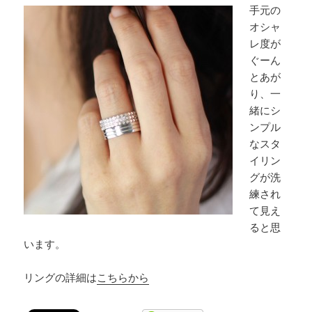
手元の
オシャ
レ度が
ぐーん
とあが
り、一
緒にシ
ンプル
なスタ
イリン
グが洗
練され
て見え
ると思
います。
リングの詳細は
こちらから