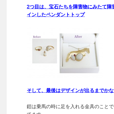
2つ目は、宝石たちを障害物にみたて障
インしたペンダントトップ
そして、最後はデザインが出るまでかな
鎧は乗馬の時に足を入れる金具のことで