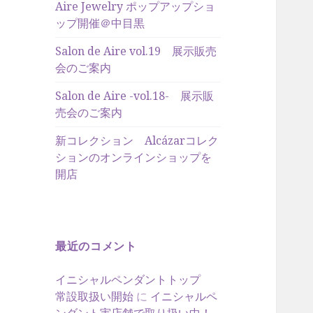
Aire Jewelry ポップアップショ
ップ開催＠中目黒
Salon de Aire vol.19 展示販売
会のご案内
Salon de Aire -vol.18- 展示販
売会のご案内
新コレクション Alcázarコレク
ションのオンラインショップを
開店
最近のコメント
イニシャルペンダントトップ
常設取扱い開始
に
イニシャルペ