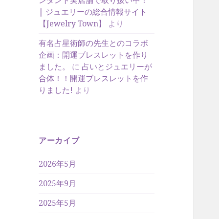
ンダント実店舗で取り扱い中！
| ジュエリーの総合情報サイト
【Jewelry Town】
より
有名占星術師の先生とのコラボ
企画：開運ブレスレットを作り
ました。
に
占いとジュエリーが
合体！！開運ブレスレットを作
りました!
より
アーカイブ
2026年5月
2025年9月
2025年5月