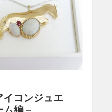
アイコンジュエ
ム編 –