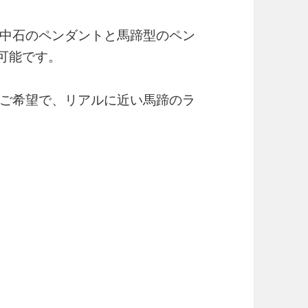
中石のペンダントと馬蹄型のペン
可能です。
ご希望で、リアルに近い馬蹄のラ