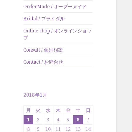
OrderMade / オーダーメイド
Bridal / ブライダル
Online shop / オンラインショッ
プ
Consult / 個別相談
Contact / お問合せ
2018年1月
月
火
水
木
金
土
日
1
2
3
4
5
6
7
8
9
10
11
12
13
14