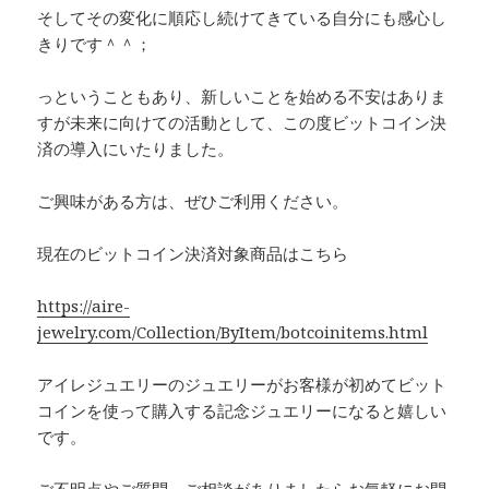
そしてその変化に順応し続けてきている自分にも感心し
きりです＾＾；
っということもあり、新しいことを始める不安はありま
すが未来に向けての活動として、この度ビットコイン決
済の導入にいたりました。
ご興味がある方は、ぜひご利用ください。
現在のビットコイン決済対象商品はこちら
https://aire-
jewelry.com/Collection/ByItem/botcoinitems.html
アイレジュエリーのジュエリーがお客様が初めてビット
コインを使って購入する記念ジュエリーになると嬉しい
です。
ご不明点やご質問、ご相談がありましたらお気軽にお問