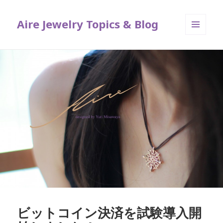
Aire Jewelry Topics & Blog
メニュ
ーとウ
ィジェ
ット
ビットコイン決済を試験導入開