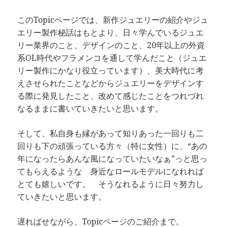
このTopicページでは、新作ジュエリーの紹介やジュ
エリー製作秘話はもとより、日々学んでいるジュエ
リー業界のこと、デザインのこと、20年以上の外資
系OL時代やフラメンコを通して学んだこと（ジュエ
リー製作にかなり役立っています）、美大時代に考
えさせられたことなどからジュエリーをデザインす
る際に発見したこと、改めて感じたことをつれづれ
なるままに書いていきたいと思います。
そして、私自身も縁があって知りあった一回りも二
回りも下の頑張っている方々（特に女性）に、“あの
年になったらあんな風になっていたいなぁ”っと思っ
てもらえるような 身近なロールモデルになれれば
とても嬉しいです。 そうなれるように日々努力し
ていきたいと思います。
遅ればせながら、Topicページのご紹介まで。