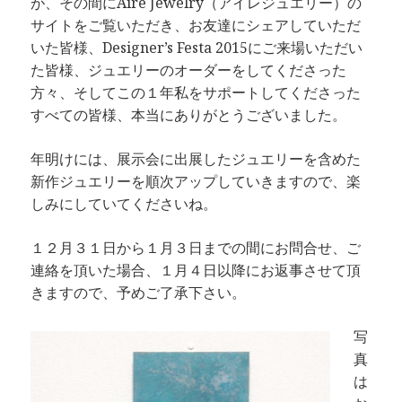
が、その間にAire Jewelry（アイレジュエリー）の
サイトをご覧いただき、お友達にシェアしていただ
いた皆様、Designer’s Festa 2015にご来場いただい
た皆様、ジュエリーのオーダーをしてくださった
方々、そしてこの１年私をサポートしてくださった
すべての皆様、本当にありがとうございました。
年明けには、展示会に出展したジュエリーを含めた
新作ジュエリーを順次アップしていきますので、楽
しみにしていてくださいね。
１２月３１日から１月３日までの間にお問合せ、ご
連絡を頂いた場合、１月４日以降にお返事させて頂
きますので、予めご了承下さい。
写
真
は