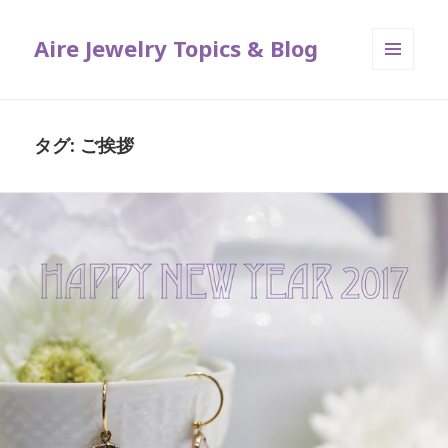
Aire Jewelry Topics & Blog
メニュ
ーとウ
ィジェ
ット
タグ: ご挨拶