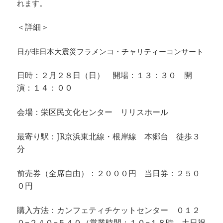
れます。
＜詳細＞
日が非日本大震災フラメンコ・チャリティーコンサート
日時：２月２８日（日） 開場：１３：３０ 開
演：１４：００
会場：栄区民文化センター リリスホール
最寄り駅：JR京浜東北線・根岸線 本郷台 徒歩３
分
前売券（全席自由）：２０００円 当日券：２５０
０円
購入方法：カンフェティチケットセンター ０１２
０−２４０−５４０（営業時間：１０−１８時、土日祝