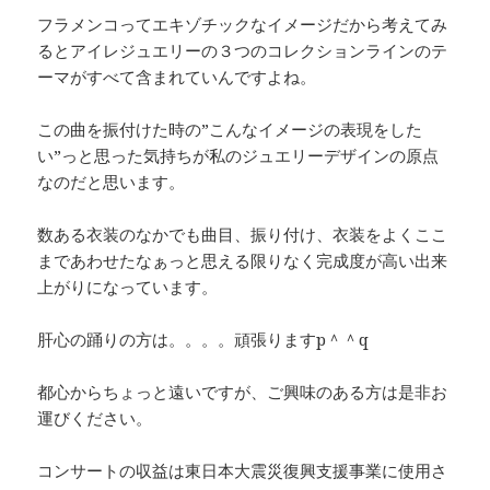
フラメンコってエキゾチックなイメージだから考えてみ
るとアイレジュエリーの３つのコレクションラインのテ
ーマがすべて含まれていんですよね。
この曲を振付けた時の”こんなイメージの表現をした
い”っと思った気持ちが私のジュエリーデザインの原点
なのだと思います。
数ある衣装のなかでも曲目、振り付け、衣装をよくここ
まであわせたなぁっと思える限りなく完成度が高い出来
上がりになっています。
肝心の踊りの方は。。。。頑張りますp＾＾q
都心からちょっと遠いですが、ご興味のある方は是非お
運びください。
コンサートの収益は東日本大震災復興支援事業に使用さ