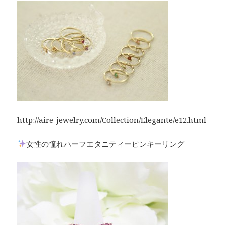
http://aire-jewelry.com/Collection/Elegante/e12.html
女性の憧れハーフエタニティーピンキーリング