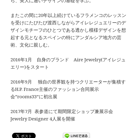
ら、美大に通いデザインの基礎を学ぶ。
またこの間に20年以上続けているフラメンコのレッスン
を受けにたびたび渡西しながらアイレレジュエリーのデ
ザインモチーフのひとつである透かし模様デザインを想
起する元となるスペインの特にアンダルシア地方の芸
術、文化に親しむ。
2016年1月 自身のブランド Aire Jewelry(アイレジュ
エリー)をスタート
2016年9月 独自の世界観を持つクリエーターが集積す
るH.P. France主催のファッション合同展示
会”rooms33”に初出展
2017年7月 表参道にて期間限定ショップ兼展示会
Jewelry Designer 4人展を開催