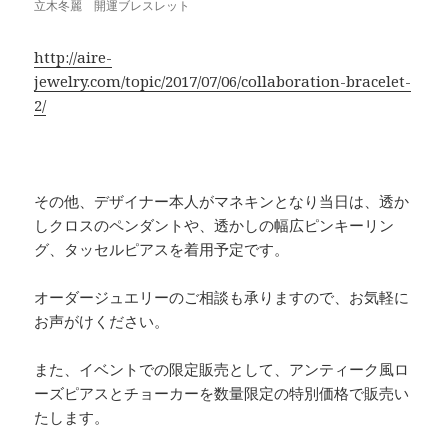
立木冬麗 開運ブレスレット
http://aire-
jewelry.com/topic/2017/07/06/collaboration-bracelet-
2/
その他、デザイナー本人がマネキンとなり当日は、透か
しクロスのペンダントや、透かしの幅広ピンキーリン
グ、タッセルピアスを着用予定です。
オーダージュエリーのご相談も承りますので、お気軽に
お声がけください。
また、イベントでの限定販売として、アンティーク風ロ
ーズピアスとチョーカーを数量限定の特別価格で販売い
たします。