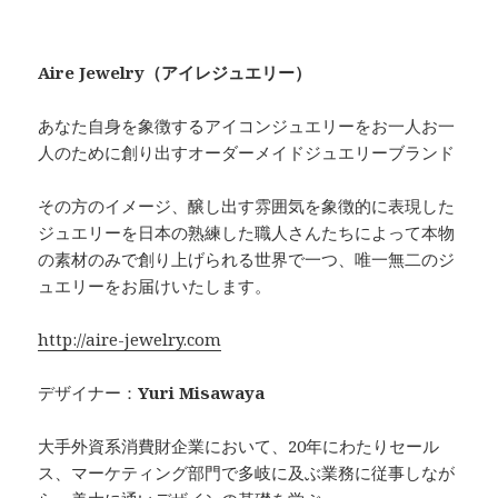
Aire Jewelry（アイレジュエリー）
あなた自身を象徴するアイコンジュエリーをお一人お一
人のために創り出すオーダーメイドジュエリーブランド
その方のイメージ、醸し出す雰囲気を象徴的に表現した
ジュエリーを日本の熟練した職人さんたちによって本物
の素材のみで創り上げられる世界で一つ、唯一無二のジ
ュエリーをお届けいたします。
http://aire-jewelry.com
デザイナー：
Yuri Misawaya
大手外資系消費財企業において、20年にわたりセール
ス、マーケティング部門で多岐に及ぶ業務に従事しなが