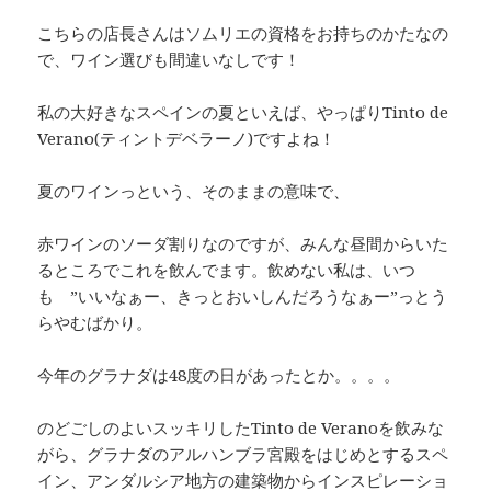
こちらの店長さんはソムリエの資格をお持ちのかたなの
で、ワイン選びも間違いなしです！
私の大好きなスペインの夏といえば、やっぱりTinto de
Verano(ティントデベラーノ)ですよね！
夏のワインっという、そのままの意味で、
赤ワインのソーダ割りなのですが、みんな昼間からいた
るところでこれを飲んでます。飲めない私は、いつ
も ”いいなぁー、きっとおいしんだろうなぁー”っとう
らやむばかり。
今年のグラナダは48度の日があったとか。。。。
のどごしのよいスッキリしたTinto de Veranoを飲みな
がら、グラナダのアルハンブラ宮殿をはじめとするスペ
イン、アンダルシア地方の建築物からインスピレーショ